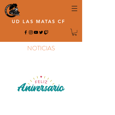
UD LAS MATAS CF
NOTICIAS