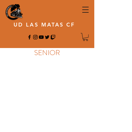
UD LAS MATAS CF
SENIOR