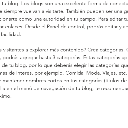
e tu blog. Los blogs son una excelente forma de conecta
e siempre vuelvan a visitarte. También pueden ser una g
ionarte como una autoridad en tu campo. Para editar tu
rar enlaces. Desde el Panel de control, podrás editar y 
facilidad.
s visitantes a explorar más contenido? Crea categorías.
, podrás agregar hasta 3 categorías. Estas categorías ap
e tu blog, por lo que deberás elegir las categorías qu
as de interés, por ejemplo, Comida, Moda, Viajes, etc. P
 mantener nombres cortos en tus categorías (títulos de 1
lia en el menú de navegación de tu blog, te recomenda
ximo.