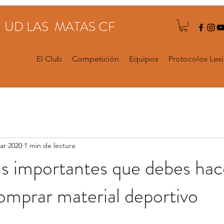
UD LAS MATAS CF
El Club
Competición
Equipos
Protocolos Les
ar 2020
1 min de lectura
s importantes que debes hac
omprar material deportivo