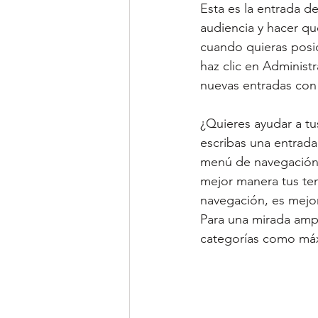
Esta es la entrada d
audiencia y hacer qu
cuando quieras posic
haz clic en Administ
nuevas entradas con 
¿Quieres ayudar a tu
escribas una entrada
menú de navegación d
mejor manera tus tem
navegación, es mejor
Para una mirada amp
categorías como má