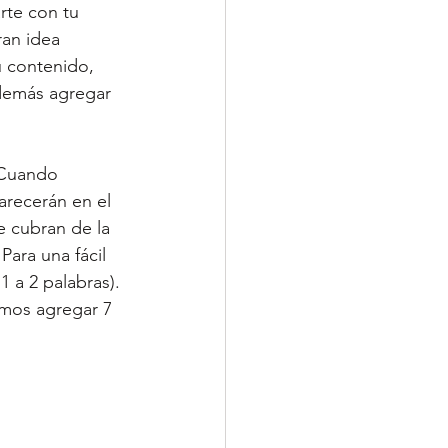
rte con tu 
ran idea 
 contenido, 
además agregar 
 Cuando 
arecerán en el 
e cubran de la 
ara una fácil 
 a 2 palabras). 
mos agregar 7 