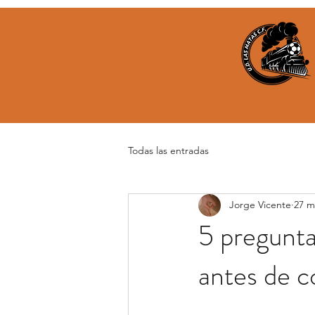
Todas las entradas
Jorge Vicente
27 m
5 pregunta
antes de c