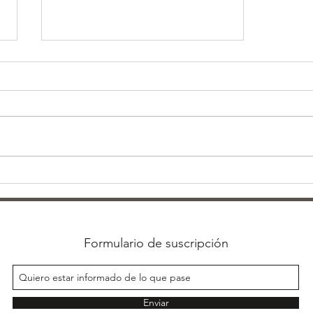
Cómo preparar tu rutina de
ejercicios
Formulario de suscripción
Enviar