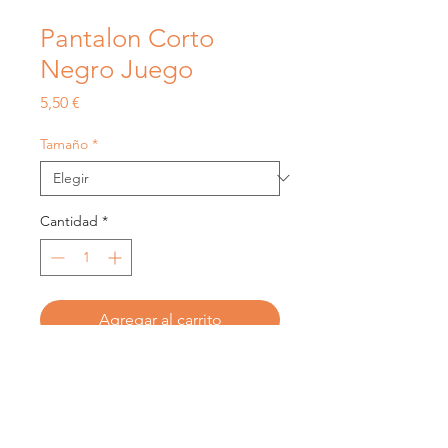
Pantalon Corto
Negro Juego
Precio
5,50 €
Tamaño
*
Cantidad
*
Agregar al carrito
Transpirable "Hugo"